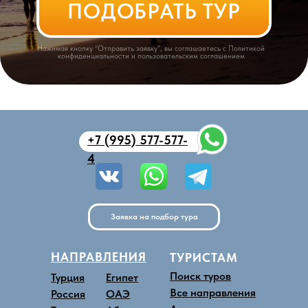
+7 (995) 577-577-
4
Заявка на подбор тура
НАПРАВЛЕНИЯ
ТУРИСТАМ
Поиск туров
Турция
Египет
Все направления
Россия
ОАЭ