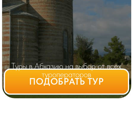
Туры в Абхазию на выбор от всех
туроператоров
ПОДОБРАТЬ ТУР