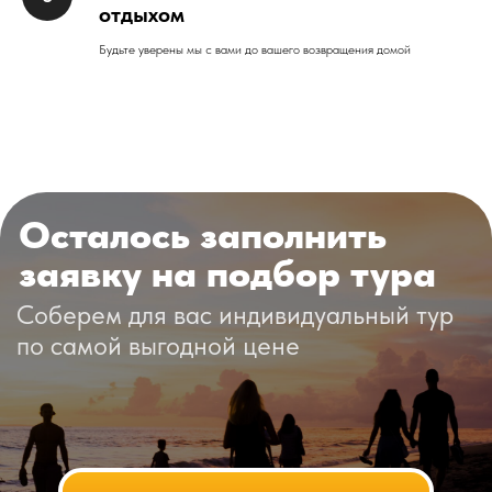
отдыхом
Будьте уверены мы с вами до вашего возвращения домой