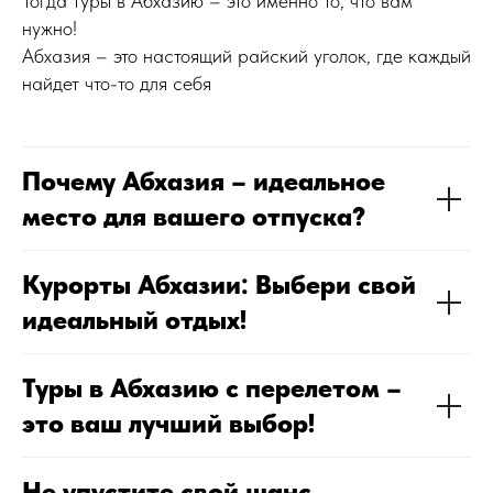
Тогда туры в Абхазию – это именно то, что вам
нужно!
Абхазия – это настоящий райский уголок, где каждый
найдет что-то для себя
Почему Абхазия – идеальное
место для вашего отпуска?
Курорты Абхазии: Выбери свой
идеальный отдых!
Туры в Абхазию с перелетом –
это ваш лучший выбор!
Не упустите свой шанс