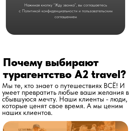
Нажимая кнопку “Жду звонка”, вы соглашаетесь
с Политикой конфиденциальности и пользовательским
соглашением