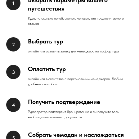
путешествия
Куда, на сколько ночей, сколько человек, тип предпочитаемого
отдыха
Выбрать тур
онлайн или оставить заявку для менеджера на подбор тура
Оплатить тур
онлайн или в агентстве с персональным менеджером. Любым
удобным способом
Получить подтверждение
Туроператор подтвердит бронирование и вы получите весь
необходимый комплект документов
Собрать чемодан и наслаждаться