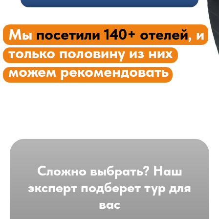
Сложно выбрать? Наш
эксперт подберет тур для
вас