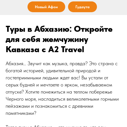
Новый Афон
Гудаута
Туры в Абхазию: Откройте
для себя жемчужину
Кавказа с A2 Travel
Абхазия… Звучит как музыка, правда? Это страна с
богатой историей, удивительной природой и
гостеприимными людьми ждет вас! Вы устали от
серых будней и мечтаете о ярком, незабываемом
отпуске? Хотите понежиться на теплом побережье
Черного моря, насладиться великолепными горными
пейзажами и познакомиться с древними
памятниками?