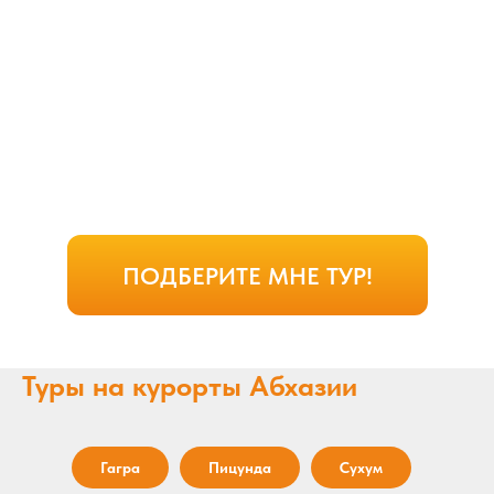
ПОДБЕРИТЕ МНЕ ТУР!
Туры на курорты Абхазии
Гагра
Пицунда
Сухум