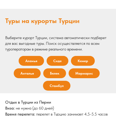
Туры на курорты Турции
Выберите курорт Турции, система автоматически подберет
для вас выгодные туры. Поиск осуществляется по всем
туроператорам в режиме реального времени.
Аланья
Сиде
Кемер
Анталья
Белек
Мармарис
Стамбул
Отдых в Турции из Перми
Виза:
не нужна (до 60 дней)
Время перелета:
перелет в Турцию занимает 4,5-5.5 часов