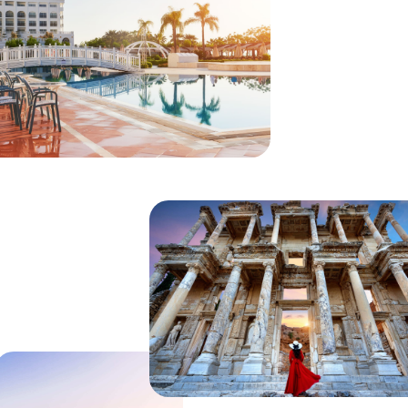
В КАКОЙ РЕГИОН ТУРЦИИ
ПОЕДЕМ?
СКОЛЬКО ⭐ ОТЕЛЬ?
ПОДОБРАТЬ ТУР