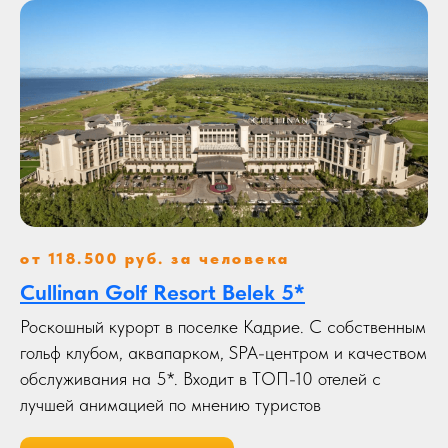
от 118.500 руб. за человека
Cullinan Golf Resort Belek 5*
Турция — все включено.
Роскошный курорт в поселке Кадрие. С собственным
Просто наслаждайтесь
гольф клубом, аквапарком, SPA-центром и качеством
отдыхом
обслуживания на 5*. Входит в ТОП-10 отелей с
лучшей анимацией по мнению туристов