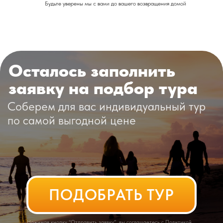
Будьте уверены мы с вами до вашего возвращения домой