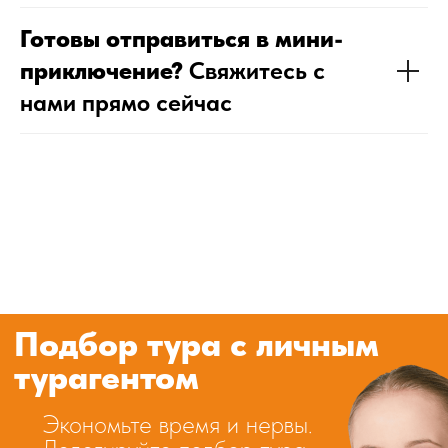
классные, а в каки
лучше не ездить
Готовы отправиться в мини-
приключение?
Свяжитесь с
более 500 туристо
нами прямо сейчас
успешно ездят с
нами ежемесячно