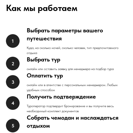
Как мы работаем
Выбрать параметры вашего
путешествия
Куда, на сколько ночей, сколько человек, тип предпочитаемого
отдыха
Выбрать тур
онлайн или оставить заявку для менеджера на подбор тура
Оплатить тур
онлайн или в агентстве с персональным менеджером. Любым
удобным способом
Получить подтверждение
Туроператор подтвердит бронирование и вы получите весь
необходимый комплект документов
Собрать чемодан и наслаждаться
отдыхом