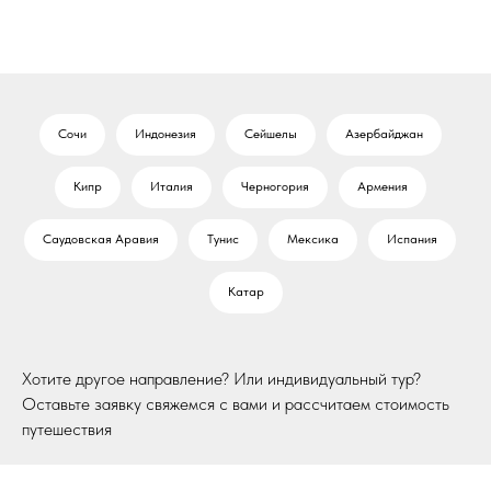
Сочи
Индонезия
Сейшелы
Азербайджан
Кипр
Италия
Черногория
Армения
Саудовская Аравия
Тунис
Мексика
Испания
Катар
Хотите другое направление? Или индивидуальный тур?
Оставьте заявку свяжемся с вами и рассчитаем стоимость
путешествия