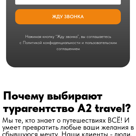
ЖДУ ЗВОНКА
Нажимая кнопку “Жду звонка”, вы соглашаетесь
с Политикой конфиденциальности и пользовательским
соглашением