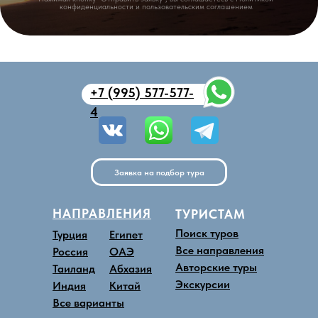
+7 (995) 577-577-
4
Заявка на подбор тура
НАПРАВЛЕНИЯ
ТУРИСТАМ
Поиск туров
Турция
Египет
Все направления
Россия
ОАЭ
Авторские туры
Таиланд
Абхазия
Экскурсии
Индия
Китай
Все варианты