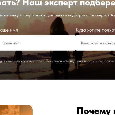
ать? Наш эксперт подберет
те заявку и получите консультацию и подборку от экспертов A2
аше имя
Куда хотите поеха
у звонка”, вы соглашаетесь с Политикой конфиденциальности и пользоват
Почему