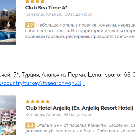
чей, 5*, Турция, Аланья из Перми, Цена тура: от 68 0
ru/country/turkey?tvsearch=qn23j1