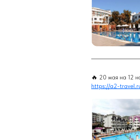
🔥 20 мая на 12 но
https://a2-travel.