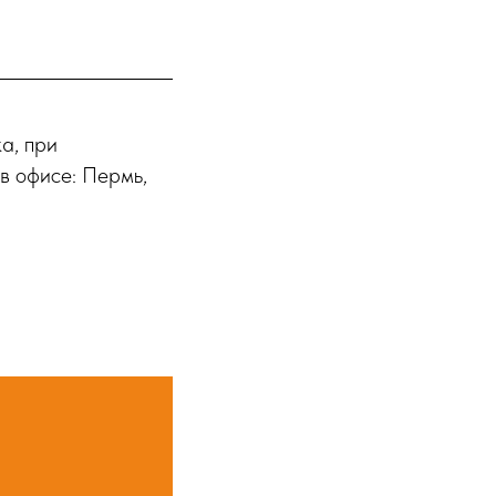
а, при
в офисе: Пермь,