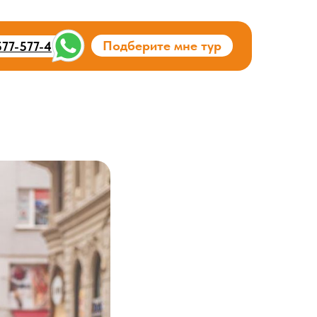
Подберите мне тур
577-577-4