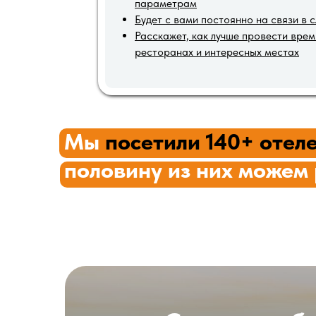
параметрам
Будет с вами постоянно на связи в 
Расскажет, как лучше провести врем
ресторанах и интересных местах
Мы
посетили 140+ отел
половину из них можем