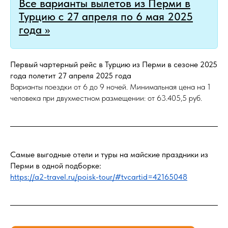
Все варианты вылетов из Перми в
Турцию с 27 апреля по 6 мая 2025
года >>
Первый чартерный рейс в Турцию из Перми в сезоне 2025
года полетит 27 апреля 2025 года
Варианты поездки от 6 до 9 ночей. Минимальная цена на 1
человека при двухместном размещении: от 63.405,5 руб.
Самые выгодные отели и туры на майские праздники из
Перми в одной подборке:
https://a2-travel.ru/poisk-tour/#tvcartid=42165048