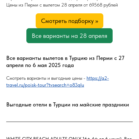
Цены из Перми с вылетом 28 апреля от 69568 рублей
Смотреть подборку >>
Все варианты на 28 апреля
Все варианты вылетов в Турцию из Перми с 27
апреля по 6 мая 2025 года
Смотреть варианты и выгодные цены -
https://a2-
travel.ru/poisk-tour?tvsearch=o83qlu
Выгодные отели в Турции на майские праздники
WHITE CITY BEACH ADULTS ONLY 16+ 4⭐️ от 6 ночей, Все