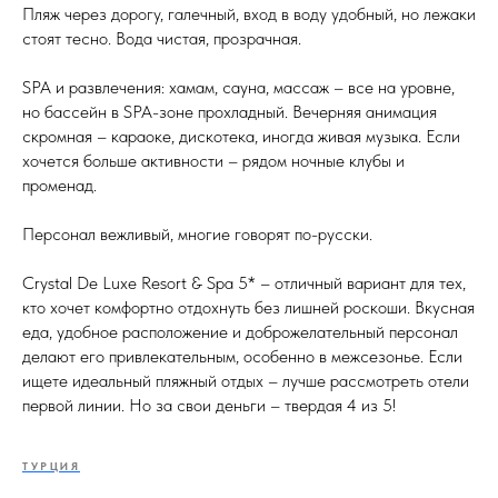
Пляж через дорогу, галечный, вход в воду удобный, но лежаки
стоят тесно. Вода чистая, прозрачная.
SPA и развлечения: хамам, сауна, массаж – все на уровне,
но бассейн в SPA-зоне прохладный. Вечерняя анимация
скромная – караоке, дискотека, иногда живая музыка. Если
хочется больше активности – рядом ночные клубы и
променад.
Персонал вежливый, многие говорят по-русски.
Crystal De Luxe Resort & Spa 5* – отличный вариант для тех,
кто хочет комфортно отдохнуть без лишней роскоши. Вкусная
еда, удобное расположение и доброжелательный персонал
делают его привлекательным, особенно в межсезонье. Если
ищете идеальный пляжный отдых – лучше рассмотреть отели
первой линии. Но за свои деньги – твердая 4 из 5!
ТУРЦИЯ