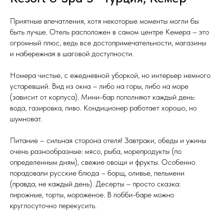
Приятные впечатления, хотя некоторые моменты могли бы
быть лучше. Отель расположен в самом центре Кемера – это
огромный плюс, ведь все достопримечательности, магазины
и набережная в шаговой доступности.
Номера чистые, с ежедневной уборкой, но интерьер немного
устаревший. Вид из окна – либо на горы, либо на море
(зависит от корпуса). Мини-бар пополняют каждый день:
вода, газировка, пиво. Кондиционер работает хорошо, но
шумноват.
Питание – сильная сторона отеля! Завтраки, обеды и ужины
очень разнообразные: мясо, рыба, морепродукты (по
определенным дням), свежие овощи и фрукты. Особенно
порадовали русские блюда – борщ, оливье, пельмени
(правда, не каждый день). Десерты – просто сказка:
пирожные, торты, мороженое. В лобби-баре можно
круглосуточно перекусить.