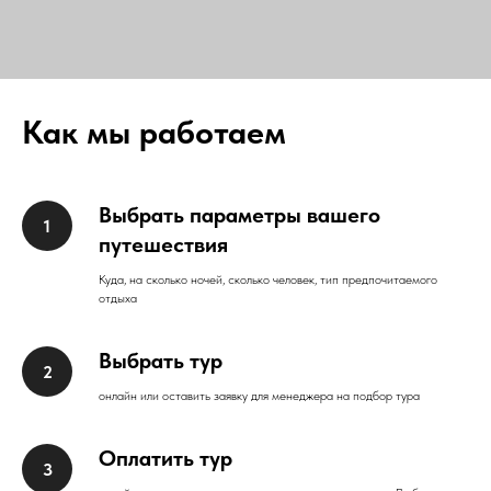
Как мы работаем
Выбрать параметры вашего
путешествия
Куда, на сколько ночей, сколько человек, тип предпочитаемого
отдыха
Выбрать тур
онлайн или оставить заявку для менеджера на подбор тура
Оплатить тур