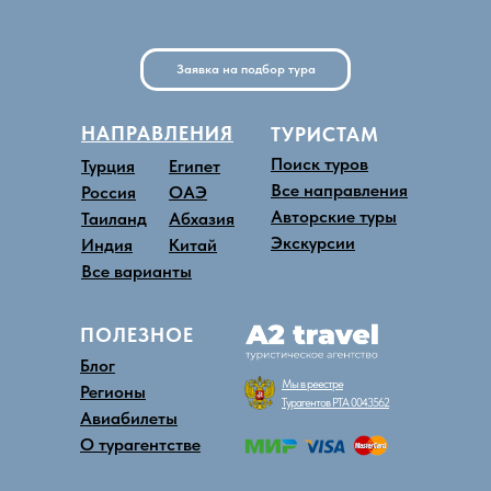
Заявка на подбор тура
НАПРАВЛЕНИЯ
ТУРИСТАМ
Поиск туров
Турция
Египет
Все направления
Россия
ОАЭ
Авторские туры
Таиланд
Абхазия
Экскурсии
Индия
Китай
Все варианты
ПОЛЕЗНОЕ
Блог
Мы в реестре
Регионы
Турагентов РТА 0043562
Авиабилеты
О турагентстве