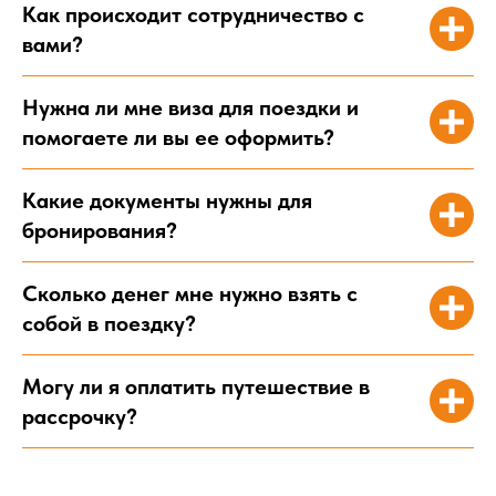
Как происходит сотрудничество с
Ва
вами?
ПОДОБРАТЬ ТУР
Нужна ли мне виза для поездки и
Ва
помогаете ли вы ее оформить?
Нажимая кнопку “Отправить заявку”, вы соглашаетесь с Политикой
конфиденциальности и пользовательским соглашением
Какие документы нужны для
бронирования?
По
Сколько денег мне нужно взять с
собой в поездку?
Могу ли я оплатить путешествие в
рассрочку?