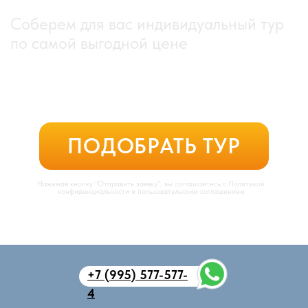
+7 (995) 577-577-
4