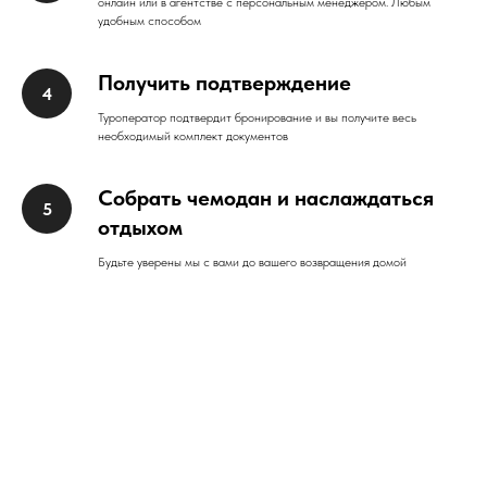
онлайн или в агентстве с персональным менеджером. Любым
удобным способом
Получить подтверждение
Туроператор подтвердит бронирование и вы получите весь
необходимый комплект документов
Собрать чемодан и наслаждаться
отдыхом
Будьте уверены мы с вами до вашего возвращения домой