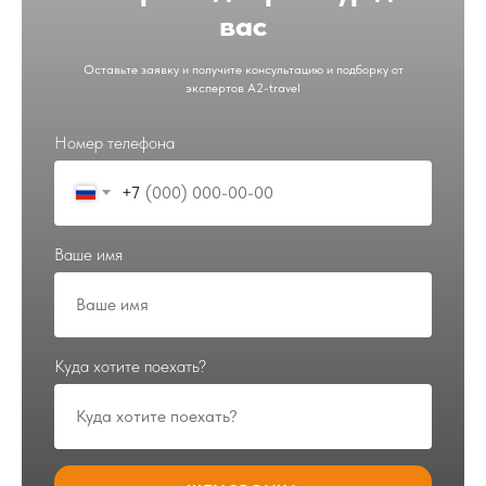
безопасность
опыт
вас
Оставьте заявку и получите консультацию и подборку от
экспертов A2-travel
Режим
Выгодные
одного окна
цены
Номер телефона
+7
Ваше имя
Куда хотите поехать?