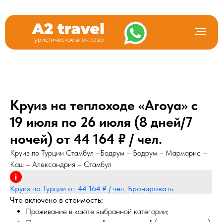
Круиз на теплоходе «Aroya» с
19 июля по 26 июля (8 дней/7
ночей) от 44 164 ₽ / чел.
Круиз по Турции Стамбул –Бодрум – Бодрум – Мармарис –
Каш – Александрия – Стамбул
Круиз по Турции от 44 164 ₽ / чел. Бронировать
Что включено в стоимость:
Проживание в каюте выбранной категории;