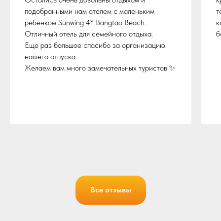
подобранными нам отелем с маленьким
т
ребенком Sunwing 4* Bangtao Beach.
к
Отличный отель для семейного отдыха.
б
Еще раз большое спасибо за организацию
нашего отпуска.
Желаем вам много замечательных туристов!✨
Все отзывы