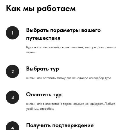
Как мы работаем
Выбрать параметры вашего
путешествия
Куда, на сколько ночей, сколько человек, тип предпочитаемого
отдыха
Выбрать тур
онлайн или оставить заявку для менеджера на подбор тура
Оплатить тур
онлайн или в агентстве с персональным менеджером. Любым
удобным способом
Получить подтверждение