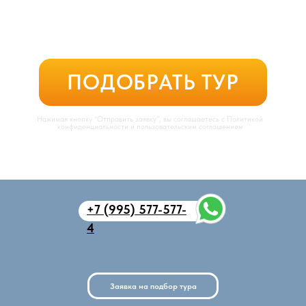
+7 (995) 577-577-
4
Заявка на подбор тура